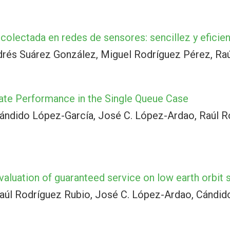
colectada en redes de sensores: sencillez y eficie
drés Suárez González, Miguel Rodríguez Pérez, Raú
iate Performance in the Single Queue Case
ándido López-García, José C. López-Ardao, Raúl R
valuation of guaranteed service on low earth orbit 
aúl Rodríguez Rubio, José C. López-Ardao, Cándid