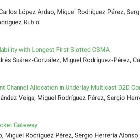
 Carlos López Ardao, Miguel Rodríguez Pérez, Serg
odríguez Rubio
bility with Longest First Slotted CSMA
ndrés Suárez-González, Miguel Rodríguez-Pérez, C
ient Channel Allocation in Underlay Multicast D2D 
ández Veiga, Miguel Rodríguez Pérez, Sergio Herr
acket Gateway
, Miguel Rodríguez Pérez, Sergio Herrería Alonso