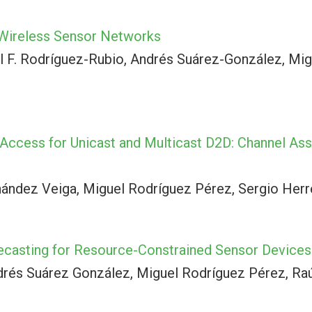
 Wireless Sensor Networks
l F. Rodríguez-Rubio, Andrés Suárez-González, Mi
Access for Unicast and Multicast D2D: Channel As
ández Veiga, Miguel Rodríguez Pérez, Sergio Herr
ecasting for Resource-Constrained Sensor Devices
drés Suárez González, Miguel Rodríguez Pérez, Raú