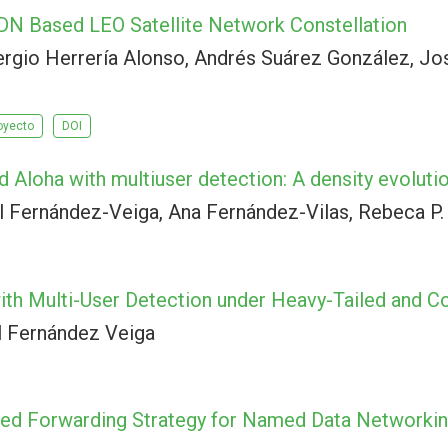
DN Based LEO Satellite Network Constellation
ergio Herrería Alonso, Andrés Suárez González, Jo
oyecto
DOI
ed Aloha with multiuser detection: A density evoluti
el Fernández-Veiga, Ana Fernández-Vilas, Rebeca P
h Multi-User Detection under Heavy-Tailed and Cor
l Fernández Veiga
sed Forwarding Strategy for Named Data Networkin