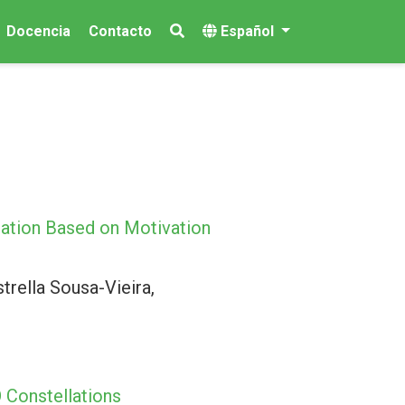
Docencia
Contacto
Español
cation Based on Motivation
trella Sousa-Vieira,
 Constellations