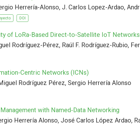
ergio Herrería-Alonso, J. Carlos Lopez-Ardao, And
oyecto
DOI
ity of LoRa-Based Direct-to-Satellite IoT Networks
guel Rodríguez-Pérez, Raúl F. Rodríguez-Rubio, F
rmation-Centric Networks (ICNs)
Miguel Rodríguez Pérez, Sergio Herrería Alonso
e Management with Named-Data Networking
rgio Herrería Alonso, José Carlos López Ardao, Ra