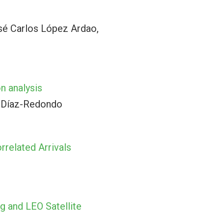
sé Carlos López Ardao,
on analysis
. Díaz-Redondo
related Arrivals
g and LEO Satellite