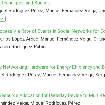
 Techniques and Bounds
iguel Rodríguez Pérez, Manuel Fernández Veiga, Cá
DOI
uccess Via Rate of Events in Social Networks for E
Carlos López Ardao, Manuel Fernández Veiga, Orland
nando Rodríguez Rubio
 Networking Hardware for Energy Efficiency and 
el Rodríguez Pérez, Manuel Fernández Veiga, Serg
esource Allocation for Underlay Device to Multi-
nández Veiga, Miguel Rodríguez Pérez