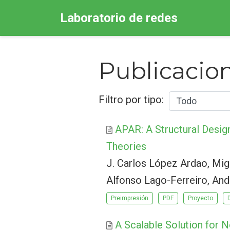
Laboratorio de redes
Publicacio
Filtro por tipo:
APAR: A Structural Desig
Theories
J. Carlos López Ardao, Mig
Alfonso Lago-Ferreiro, And
Preimpresión
PDF
Proyecto
A Scalable Solution for