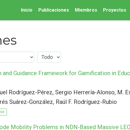
Inicio
Publicaciones
Miembros
Proyectos
nes
n and Guidance Framework for Gamification in Edu
uel Rodríguez-Pérez, Sergio Herrería-Alonso, M. Es
rés Suárez-González, Raúl F. Rodríguez-Rubio
DOI
 Node Mobility Problems in NDN-Based Massive LEO