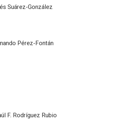
rés Suárez-González
ernando Pérez-Fontán
úl F. Rodríguez Rubio